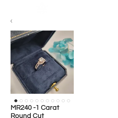
MR240 -1 Carat
Round Cut