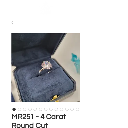
MR251 - 4 Carat
Round Cut