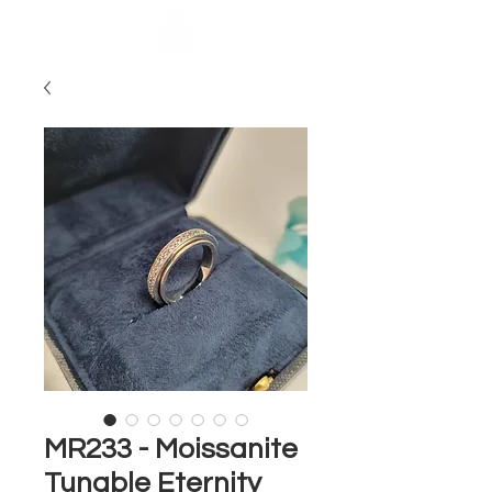
MR233 - Moissanite
Tunable Eternity