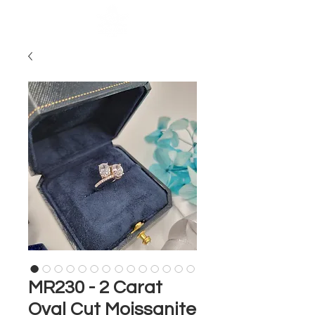
MR230 - 2 Carat
Oval Cut Moissanite