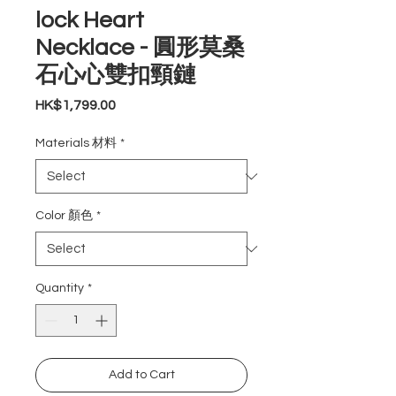
lock Heart
Necklace - 圓形莫桑
石心心雙扣頸鏈
Price
HK$1,799.00
Materials 材料
*
Color 顏色
*
Quantity
*
Add to Cart