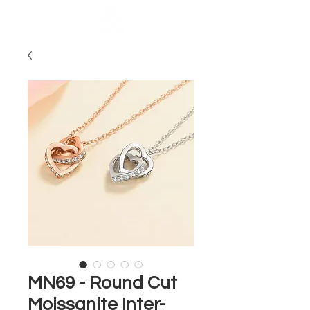
MN69 - Round Cut
Moissanite Inter-