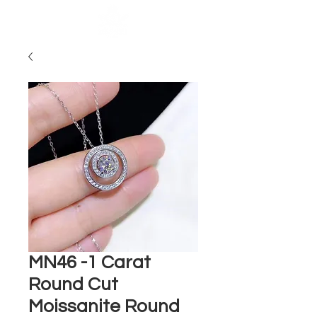
MN46 -1 Carat
Round Cut
Moissanite Round