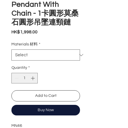
Pendant With
Chain - 1卡圓形莫桑
石圓形吊墜連頸鏈
Price
HK$1,998.00
Materials 材料
*
Quantity
*
Add to Cart
Buy Now
MN46