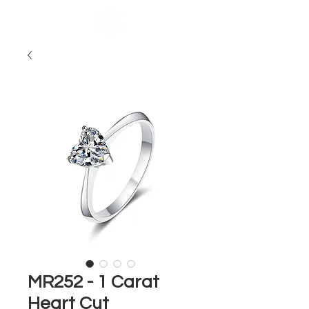
MR252 - 1 Carat
Heart Cut