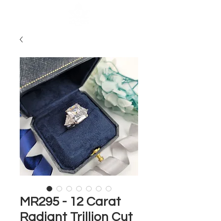
MR295 - 12 Carat
Radiant Trillion Cut