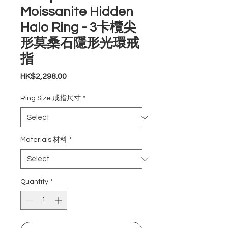
Moissanite Hidden
Halo Ring - 3卡欖尖
形莫桑石隱形光環戒
指
Price
HK$2,298.00
Ring Size 戒指尺寸
*
Materials 材料
*
Quantity
*