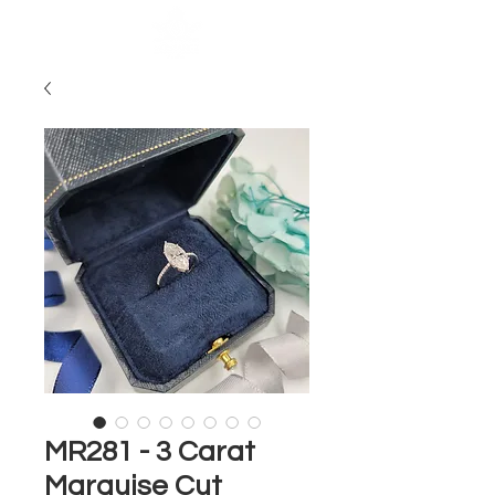
MR281 - 3 Carat
Marquise Cut